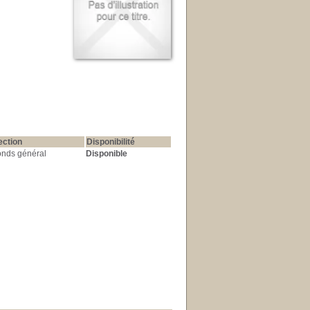
ection
Disponibilité
nds général
Disponible