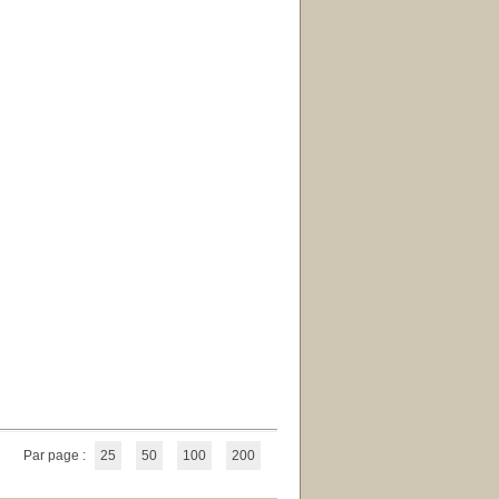
Par page :
25
50
100
200